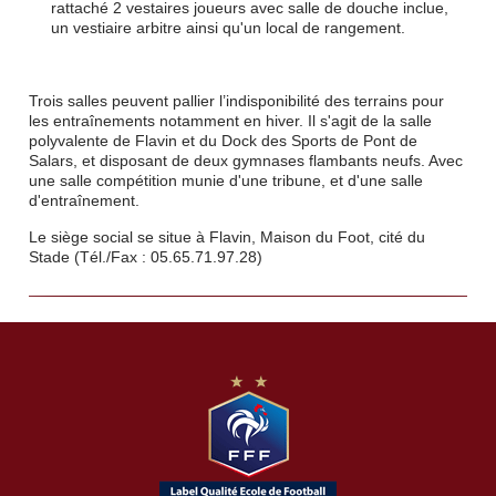
rattaché 2 vestaires joueurs avec salle de douche inclue,
un vestiaire arbitre ainsi qu'un local de rangement.
Trois salles peuvent pallier l’indisponibilité des terrains pour
les entraînements notamment en hiver. Il s'agit de la salle
polyvalente de Flavin et du Dock des Sports de Pont de
Salars, et disposant de deux gymnases flambants neufs. Avec
une salle compétition munie d'une tribune, et d'une salle
d'entraînement.
Le siège social se situe à Flavin, Maison du Foot, cité du
Stade (Tél./Fax : 05.65.71.97.28)