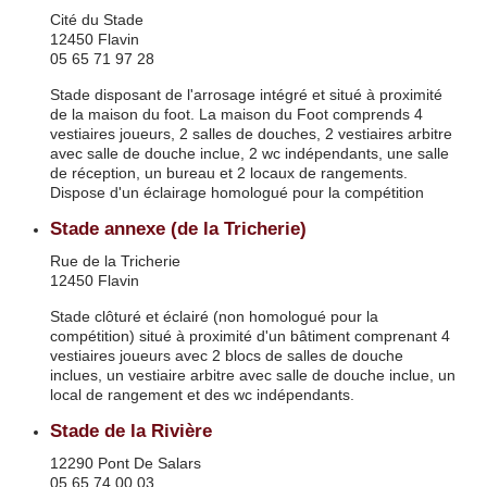
Cité du Stade
12450 Flavin
05 65 71 97 28
Stade disposant de l'arrosage intégré et situé à proximité
de la maison du foot. La maison du Foot comprends 4
vestiaires joueurs, 2 salles de douches, 2 vestiaires arbitre
avec salle de douche inclue, 2 wc indépendants, une salle
de réception, un bureau et 2 locaux de rangements.
Dispose d'un éclairage homologué pour la compétition
Stade annexe (de la Tricherie)
Rue de la Tricherie
12450 Flavin
Stade clôturé et éclairé (non homologué pour la
compétition) situé à proximité d'un bâtiment comprenant 4
vestiaires joueurs avec 2 blocs de salles de douche
inclues, un vestiaire arbitre avec salle de douche inclue, un
local de rangement et des wc indépendants.
Stade de la Rivière
12290 Pont De Salars
05 65 74 00 03