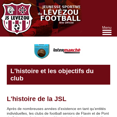
Aller
au
contenu
principal
Menu
L'histoire et les objectifs du
club
L'histoire de la JSL
Après de nombreuses années d’existence en tant qu’entités
individuelles, les clubs de football seniors de Flavin et de Pont