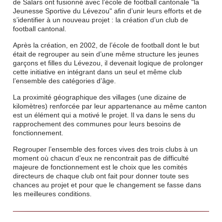
de Salars ont fusionné avec l’école de football cantonale "la
Jeunesse Sportive du Lévezou" afin d’unir leurs efforts et de
s’identifier à un nouveau projet : la création d’un club de
football cantonal.
Après la création, en 2002, de l’école de football dont le but
était de regrouper au sein d’une même structure les jeunes
garçons et filles du Lévezou, il devenait logique de prolonger
cette initiative en intégrant dans un seul et même club
l’ensemble des catégories d’âge.
La proximité géographique des villages (une dizaine de
kilomètres) renforcée par leur appartenance au même canton
est un élément qui a motivé le projet. Il va dans le sens du
rapprochement des communes pour leurs besoins de
fonctionnement.
Regrouper l’ensemble des forces vives des trois clubs à un
moment où chacun d’eux ne rencontrait pas de difficulté
majeure de fonctionnement est le choix que les comités
directeurs de chaque club ont fait pour donner toute ses
chances au projet et pour que le changement se fasse dans
les meilleures conditions.