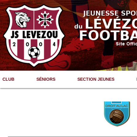
Aller
au
contenu
principal
CLUB
SÉNIORS
SECTION JEUNES