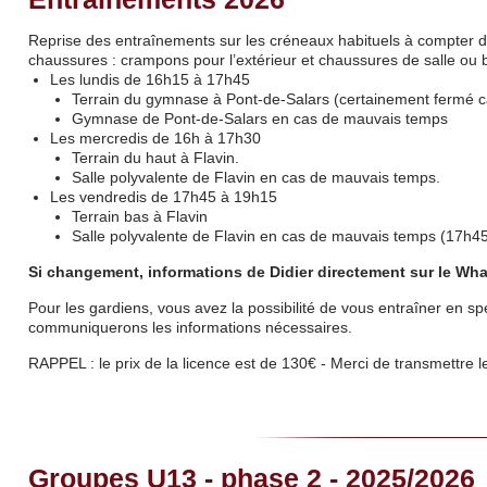
Reprise des entraînements sur les créneaux habituels à compter du
chaussures : crampons pour l’extérieur et chaussures de salle ou ba
Les lundis de 16h15 à 17h45
Terrain du gymnase à Pont-de-Salars (certainement fermé c
Gymnase de Pont-de-Salars en cas de mauvais temps
Les mercredis de 16h à 17h30
Terrain du haut à Flavin.
Salle polyvalente de Flavin en cas de mauvais temps.
Les vendredis de 17h45 à 19h15
Terrain bas à Flavin
Salle polyvalente de Flavin en cas de mauvais temps (17h4
Si changement, informations de Didier directement sur le Wh
Pour les gardiens, vous avez la possibilité de vous entraîner en s
communiquerons les informations nécessaires.
RAPPEL : le prix de la licence est de 130€ - Merci de transmettre l
Groupes U13 - phase 2 - 2025/2026