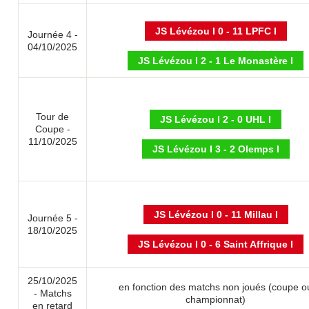
JS Lévézou I 0 - 11 LPFC I
Journée 4 -
04/10/2025
JS Lévézou I 2 - 1 Le Monastère I
Tour de
JS Lévézou I 2 - 0 UHL I
Coupe -
11/10/2025
JS Lévézou I 3 - 2 Olemps I
JS Lévézou I 0 - 11 Millau I
Journée 5 -
18/10/2025
JS Lévézou I 0 - 6 Saint Affrique I
25/10/2025
en fonction des matchs non joués (coupe o
- Matchs
championnat)
en retard