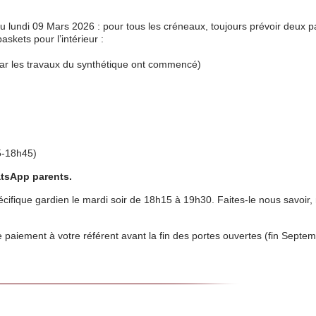
 lundi 09 Mars 2026 : pour tous les créneaux, toujours prévoir deux p
skets pour l’intérieur :
ar les travaux du synthétique ont commencé)
5-18h45)
atsApp parents.
pécifique gardien le mardi soir de 18h15 à 19h30. Faites-le nous savoir
e paiement à votre référent avant la fin des portes ouvertes (fin Septem