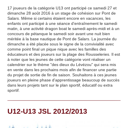
17 joueurs de la catégorie U13 ont participé ce samedi 27 et
dimanche 28 août 2016 à un stage de cohésion sur Pont de
Salars. Même si certains étaient encore en vacances, les
enfants ont participé à une séance d'entraînement le samedi
matin, à une activité dragon boat le samedi après-midi et à un
concours de pétanque le samedi soir avant une nuit bien
méritée à la base nautique de Pont de Salars. La journée du
dimanche a été placée sous le signe de la convivialité avec
comme point final un pique nique avec les familles des
éducateurs et des joueurs sur la plage des Rousseleries. Il est
à noter que les jeunes de cette catégorie vont réaliser un
calendrier sur le thème "des dieux du Lévézou" qui sera mis
en vente dans les prochains mois afin de financer une partie
du projet de sortie de fin de saison. Souhaitons à ces jeunes
joueurs en pleine phase d'apprentissage beaucoup de succès
dans leurs projets tant sur le plan sportif, éducatif ou extra
sportif.
U12-U13 JSL 2012/2013