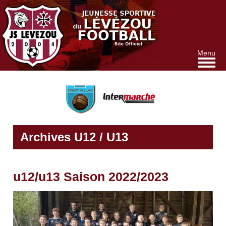
Aller
au
contenu
principal
Menu
Archives U12 / U13
u12/u13 Saison 2022/2023