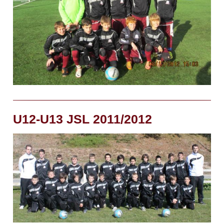
U12-U13 JSL 2011/2012