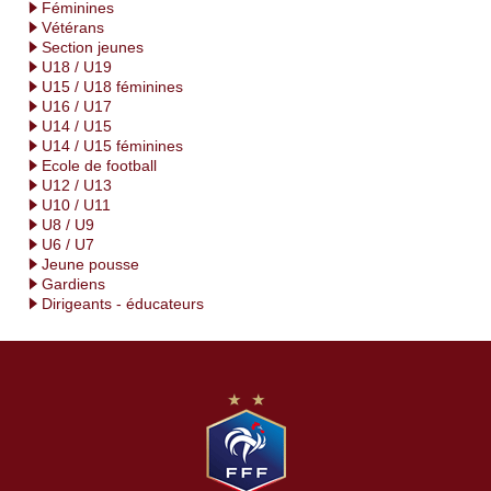
Féminines
Vétérans
Section jeunes
U18 / U19
U15 / U18 féminines
U16 / U17
U14 / U15
U14 / U15 féminines
Ecole de football
U12 / U13
U10 / U11
U8 / U9
U6 / U7
Jeune pousse
Gardiens
Dirigeants - éducateurs